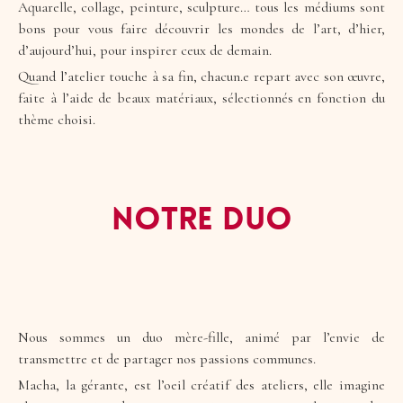
Aquarelle, collage, peinture, sculpture… tous les médiums sont
bons pour vous faire découvrir les mondes de l’art, d’hier,
d’aujourd’hui, pour inspirer ceux de demain.
Quand l’atelier touche à sa fin, chacun.e repart avec son œuvre,
faite à l’aide de beaux matériaux, sélectionnés en fonction du
thème choisi.
NOTRE DUO
Nous sommes un duo mère-fille, animé par l’envie de
transmettre et de partager nos passions communes.
Macha, la gérante, est l’oeil créatif des ateliers, elle imagine